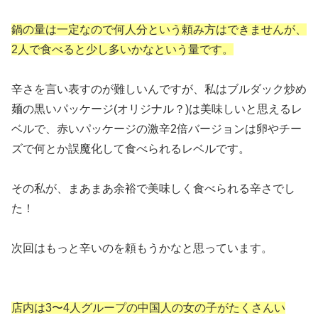
鍋の量は一定なので何人分という頼み方はできませんが、
2人で食べると少し多いかなという量です。
辛さを言い表すのが難しいんですが、私はブルダック炒め
麺の黒いパッケージ(オリジナル？)は美味しいと思えるレ
ベルで、赤いパッケージの激辛2倍バージョンは卵やチー
ズで何とか誤魔化して食べられるレベルです。
その私が、まあまあ余裕で美味しく食べられる辛さでし
た！
次回はもっと辛いのを頼もうかなと思っています。
店内は3〜4人グループの中国人の女の子がたくさんい