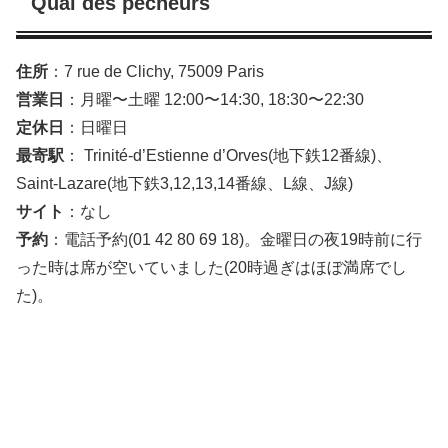
Quai des pêcheurs
住所
：7 rue de Clichy, 75009 Paris
営業日
：月曜〜土曜 12:00〜14:30, 18:30〜22:30
定休日
：日曜日
最寄駅
： Trinité-d’Estienne d’Orves(地下鉄12番線)、
Saint-Lazare(地下鉄3,12,13,14番線、L線、J線)
サイト
：なし
予約
：電話予約(01 42 80 69 18)。金曜日の夜19時前に行
った時は席が空いていました(20時過ぎはほぼ満席でし
た)。