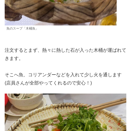
魚のスープ「木桶魚」
注文するとまず、熱々に熱した石が入った木桶が運ばれて
きます。
そこへ魚、コリアンダーなどを入れて少し火を通します
(店員さんが全部やってくれるので安心！)