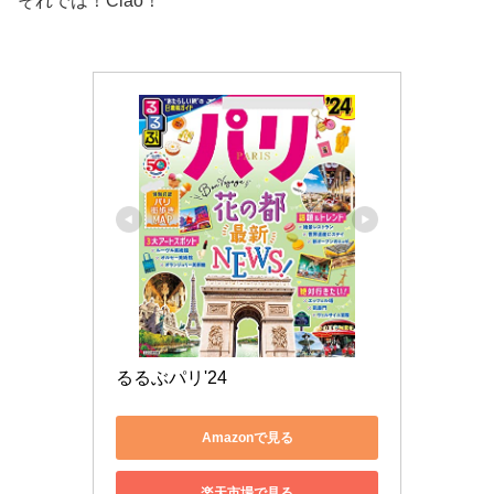
それでは！Ciao！
るるぶパリ'24
Amazonで見る
楽天市場で見る