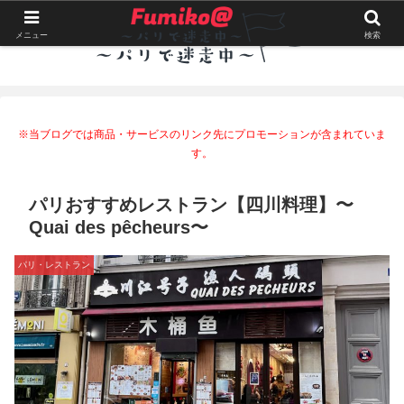
メニュー
検索
※当ブログでは商品・サービスのリンク先にプロモーションが含まれていま
す。
パリおすすめレストラン【四川料理】〜
Quai des pêcheurs〜
パリ・レストラン