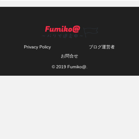
Privacy Policy
ブログ運営者
お問合せ
© 2019 Fumiko@.