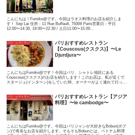
こんにちは！Fumiko@です。今回はラオス料理のお店を紹介しま
す！ Sep Lai 住所：11 Rue Buffault, 75009 Paris営業日：平日
12:00〜14:30, 19:00〜22:30 / 土日11:00〜15:00...
パリおすすめレストラン
パリ・レストラン
【Couscous(クスクス)】〜Le
Djurdjura〜
こんにちはFumiko@です！今回はパリ、シャトレ地区にある
Couscous(クスクス)のお店を紹介します！このお店は、私が近くで
スタージュ(インターン)をしていた時、オーナーがよく連れて行って
くれた思い出のレストラン。外観や店内はそんなに...
パリおすすめレストラン【アジア
パリ・レストラン
料理】〜le cambodge〜
こんにちはFumiko@です。今回はパリジャンが大好きなBobun(ボブ
ン)で有名なお店を紹介します。そもそもBobunとは、ベトナム料理