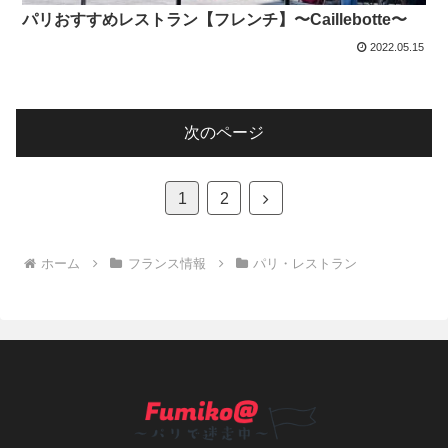
パリおすすめレストラン【フレンチ】〜Caillebotte〜
2022.05.15
次のページ
次
1
2
へ
ホーム
フランス情報
パリ・レストラン