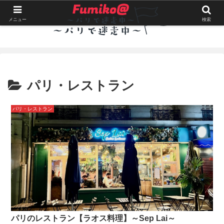
メニュー
検索
パリ・レストラン
パリ・レストラン
パリのレストラン【ラオス料理】～Sep Lai～