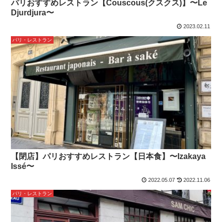
パリおすすめレストラン【Couscous(クスクス)】〜Le
Djurdjura〜
2023.02.11
パリ・レストラン
【閉店】パリおすすめレストラン【日本食】〜Izakaya
Issé〜
2022.05.07
2022.11.06
パリ・レストラン