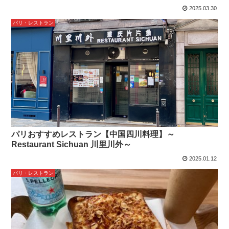
2025.03.30
パリ・レストラン
パリおすすめレストラン【中国四川料理】～
Restaurant Sichuan 川里川外～
2025.01.12
パリ・レストラン