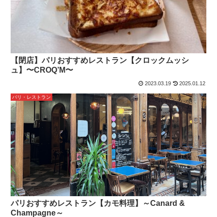
【閉店】パリおすすめレストラン【クロックムッシ
ュ】〜CROQ’M〜
2023.03.19
2025.01.12
パリ・レストラン
パリおすすめレストラン【カモ料理】～Canard &
Champagne～