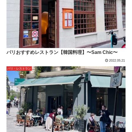
パリおすすめレストラン【韓国料理】〜Sam Chic〜
2022.05.21
パリ・レストラン