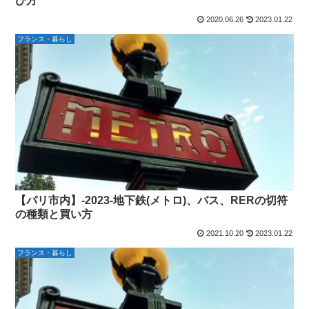
び方
2020.06.26
2023.01.22
フランス・暮らし
【パリ市内】-2023-地下鉄(メトロ)、バス、RERの切符
の種類と買い方
2021.10.20
2023.01.22
フランス・暮らし