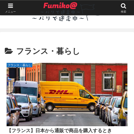
メニュー
検索
フランス・暮らし
フランス・暮らし
【フランス】日本から通販で商品を購入するとき