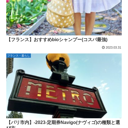
【フランス】おすすめbioシャンプー(コスパ最強)
2023.03.31
フランス・暮らし
【パリ市内】-2023-定期券Navigo(ナヴィゴ)の種類と選