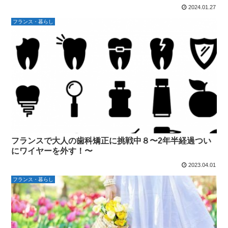
2024.01.27
フランス・暮らし
フランスで大人の歯科矯正に挑戦中８〜2年半経過つい
にワイヤーを外す！〜
2023.04.01
フランス・暮らし