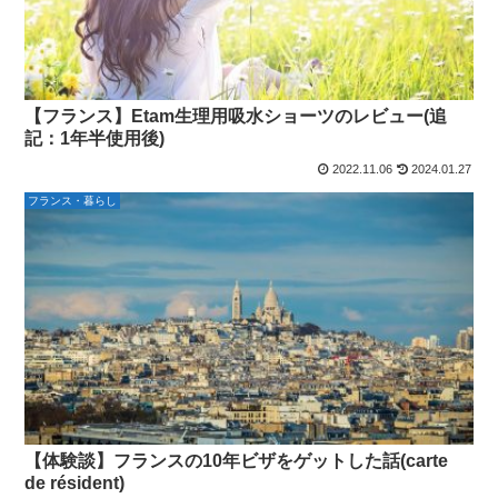
【フランス】Etam生理用吸水ショーツのレビュー(追
記：1年半使用後)
2022.11.06
2024.01.27
フランス・暮らし
【体験談】フランスの10年ビザをゲットした話(carte
de résident)