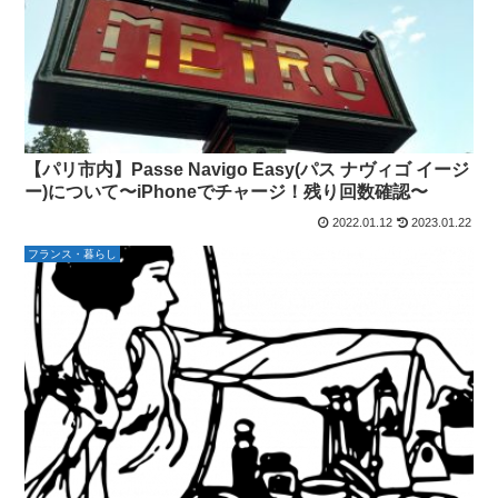
【パリ市内】Passe Navigo Easy(パス ナヴィゴ イージ
ー)について〜iPhoneでチャージ！残り回数確認〜
2022.01.12
2023.01.22
フランス・暮らし